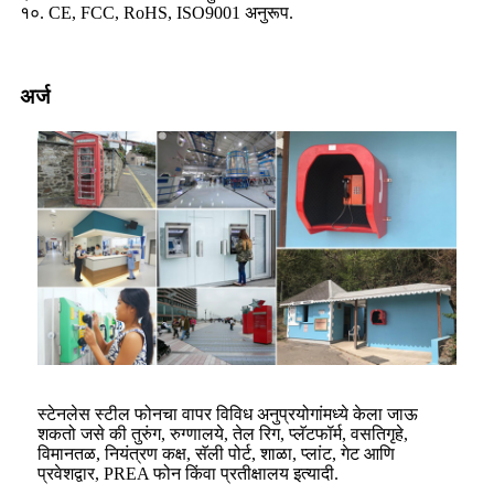
१०. CE, FCC, RoHS, ISO9001 अनुरूप.
अर्ज
स्टेनलेस स्टील फोनचा वापर विविध अनुप्रयोगांमध्ये केला जाऊ
शकतो जसे की तुरुंग, रुग्णालये, तेल रिग, प्लॅटफॉर्म, वसतिगृहे,
विमानतळ, नियंत्रण कक्ष, सॅली पोर्ट, शाळा, प्लांट, गेट आणि
प्रवेशद्वार, PREA फोन किंवा प्रतीक्षालय इत्यादी.