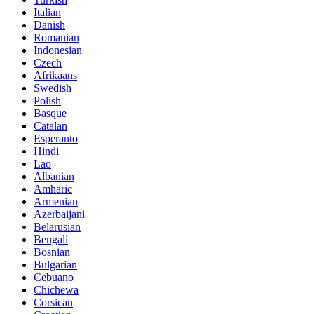
Italian
Danish
Romanian
Indonesian
Czech
Afrikaans
Swedish
Polish
Basque
Catalan
Esperanto
Hindi
Lao
Albanian
Amharic
Armenian
Azerbaijani
Belarusian
Bengali
Bosnian
Bulgarian
Cebuano
Chichewa
Corsican