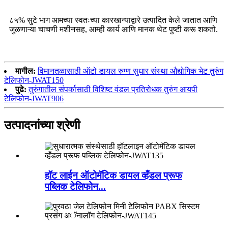
८५% सुटे भाग आमच्या स्वतःच्या कारखान्याद्वारे उत्पादित केले जातात आणि
जुळणाऱ्या चाचणी मशीनसह, आम्ही कार्य आणि मानक थेट पुष्टी करू शकतो.
मागील:
विमानतळासाठी ऑटो डायल रुग्ण सुधार संस्था औद्योगिक भेट तुरुंग
टेलिफोन-JWAT150
पुढे:
तुरुंगातील संपर्कासाठी विशिष्ट वंडल प्रतिरोधक तुरुंग आयपी
टेलिफोन-JWAT906
उत्पादनांच्या श्रेणी
हॉट लाईन ऑटोमॅटिक डायल व्हँडल प्रूफ
पब्लिक टेलिफोन...