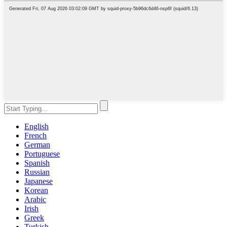
English
French
German
Portuguese
Spanish
Russian
Japanese
Korean
Arabic
Irish
Greek
Turkish