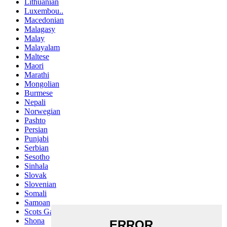
Lithuanian
Luxembou..
Macedonian
Malagasy
Malay
Malayalam
Maltese
Maori
Marathi
Mongolian
Burmese
Nepali
Norwegian
Pashto
Persian
Punjabi
Serbian
Sesotho
Sinhala
Slovak
Slovenian
Somali
Samoan
Scots Gaelic
Shona