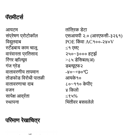
पॅरामीटर्स
आयटम
तांत्रिक डेटा
संप्रेषण प्रोटोकॉल
एसआयपी २.० (आरएफसी-३२६१)
विद्युतदाब
POE किंवा AC१००-२४०V
स्टँडबाय काम चालू
≤१ एमए
वारंवारता प्रतिसाद
२५०~३००० हर्ट्झ
रिंगर व्हॉल्यूम
>८५ डेसिबल(अ)
गंज ग्रेड
डब्ल्यूएफ२
वातावरणीय तापमान
-४०~+७०℃
तोडफोड विरोधी पातळी
आयके१०
वातावरणाचा दाब
८०~११० केपीए
वजन
४ किलो
सापेक्ष आर्द्रता
≤९५%
स्थापना
भिंतीवर बसवलेले
परिमाण रेखाचित्र