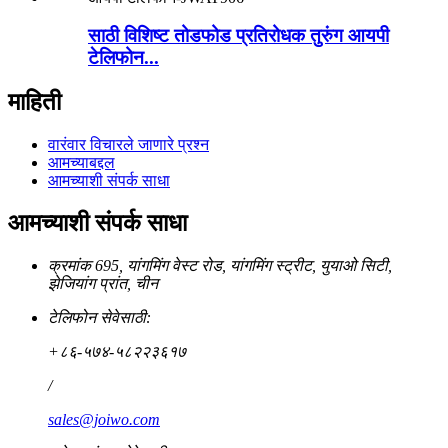
साठी विशिष्ट तोडफोड प्रतिरोधक तुरुंग आयपी
टेलिफोन...
माहिती
वारंवार विचारले जाणारे प्रश्न
आमच्याबद्दल
आमच्याशी संपर्क साधा
आमच्याशी संपर्क साधा
क्रमांक 695, यांगमिंग वेस्ट रोड, यांगमिंग स्ट्रीट, युयाओ सिटी,
झेजियांग प्रांत, चीन
टेलिफोन सेवेसाठी:
+८६-५७४-५८२२३६१७
/
sales@joiwo.com