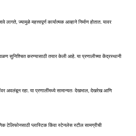
ागते, ज्यामुळे महत्त्वपूर्ण कार्यात्मक आव्हाने निर्माण होतात. यावर
वळण सुनिश्चित करण्यासाठी तयार केली आहे. या प्रणालीच्या केंद्रस्थानी
लींवर अवलंबून रहा. या प्रणालींमध्ये सामान्यतः देखभाल, देखरेख आणि
क टेलिफोनसाठी प्लास्टिक किंवा स्टेनलेस स्टील सामग्रीची