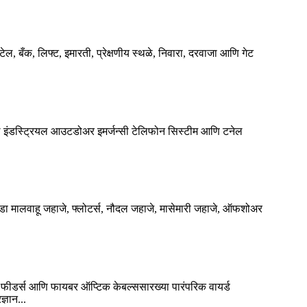
टेल, बँक, लिफ्ट, इमारती, प्रेक्षणीय स्थळे, निवारा, दरवाजा आणि गेट
ल इंडस्ट्रियल आउटडोअर इमर्जन्सी टेलिफोन सिस्टीम आणि टनेल
ा मालवाहू जहाजे, फ्लोटर्स, नौदल जहाजे, मासेमारी जहाजे, ऑफशोअर
ी फीडर्स आणि फायबर ऑप्टिक केबल्ससारख्या पारंपरिक वायर्ड
्ञान...