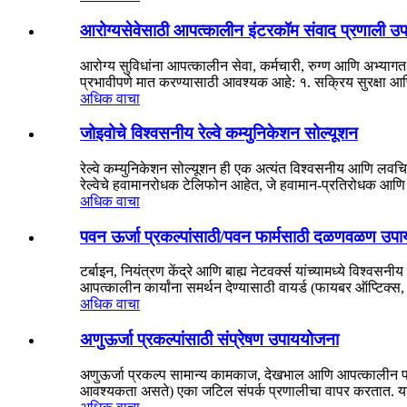
आरोग्यसेवेसाठी आपत्कालीन इंटरकॉम संवाद प्रणाली उ
आरोग्य सुविधांना आपत्कालीन सेवा, कर्मचारी, रुग्ण आणि अभ्यागत यां
प्रभावीपणे मात करण्यासाठी आवश्यक आहे: १. सक्रिय सुरक्षा आ
अधिक वाचा
जोइवोचे विश्वसनीय रेल्वे कम्युनिकेशन सोल्यूशन
रेल्वे कम्युनिकेशन सोल्यूशन ही एक अत्यंत विश्वसनीय आणि लवचि
रेल्वेचे हवामानरोधक टेलिफोन आहेत, जे हवामान-प्रतिरोधक आ
अधिक वाचा
पवन ऊर्जा प्रकल्पांसाठी/पवन फार्मसाठी दळणवळण उप
टर्बाइन, नियंत्रण केंद्रे आणि बाह्य नेटवर्क्स यांच्यामध्ये वि
आपत्कालीन कार्यांना समर्थन देण्यासाठी वायर्ड (फायबर ऑप्टिक्स
अधिक वाचा
अणुऊर्जा प्रकल्पांसाठी संप्रेषण उपाययोजना
अणुऊर्जा प्रकल्प सामान्य कामकाज, देखभाल आणि आपत्कालीन परि
आवश्यकता असते) एका जटिल संपर्क प्रणालीचा वापर करतात. या 