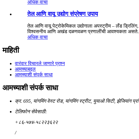
अधिक वाचा
तेल आणि वायू उद्योग संप्रेषण उपाय
तेल आणि वायू पेट्रोकेमिकल उद्योगाला अपस्ट्रीम – लँड ड्रिलिंग
विश्वसनीय आणि अखंड दळणवळण प्रणालींची आवश्यकता असते. क
अधिक वाचा
माहिती
वारंवार विचारले जाणारे प्रश्न
आमच्याबद्दल
आमच्याशी संपर्क साधा
आमच्याशी संपर्क साधा
क्र. 695, यांगमिंग वेस्ट रोड, यांगमिंग स्ट्रीट, युयाओ सिटी, झेजियांग प्रा
टेलिफोन सेवेसाठी:
+८६-५७४-५८२२३६२२
/