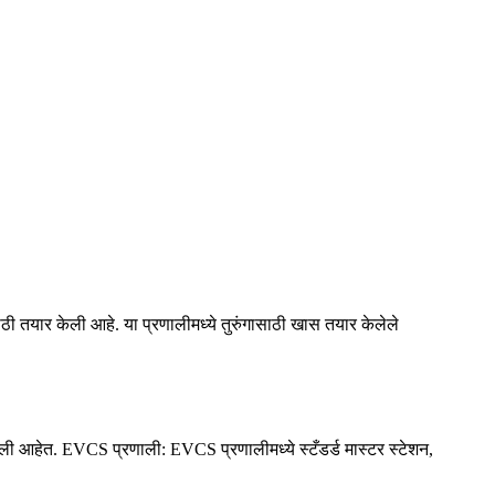
साठी तयार केली आहे. या प्रणालीमध्ये तुरुंगासाठी खास तयार केलेले
ाली आहेत. EVCS प्रणाली: EVCS प्रणालीमध्ये स्टँडर्ड मास्टर स्टेशन,