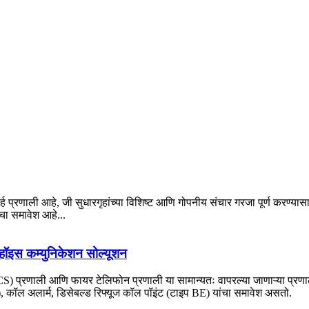
र्ह प्रणाली आहे, जी सुधारगृहांच्या विशिष्ट आणि गोपनीय संचार गरजा पूर्ण करण्या
ंचा समावेश आहे...
्हॉइस कम्युनिकेशन सोल्यूशन
EVCS) प्रणाली आणि फायर टेलिफोन प्रणाली या सामान्यतः वापरल्या जाणाऱ्या प्रण
 कॉल अलार्म, डिसेबल्ड रिफ्यूज कॉल पॉइंट (टाइप BE) यांचा समावेश असतो.