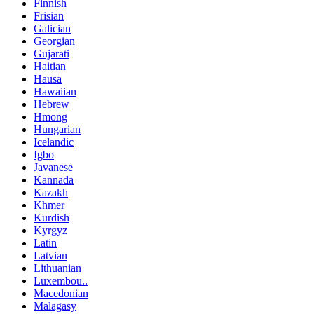
Finnish
Frisian
Galician
Georgian
Gujarati
Haitian
Hausa
Hawaiian
Hebrew
Hmong
Hungarian
Icelandic
Igbo
Javanese
Kannada
Kazakh
Khmer
Kurdish
Kyrgyz
Latin
Latvian
Lithuanian
Luxembou..
Macedonian
Malagasy