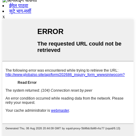
ईमेल पाठवा
सुटे भाग-मर्सी
x