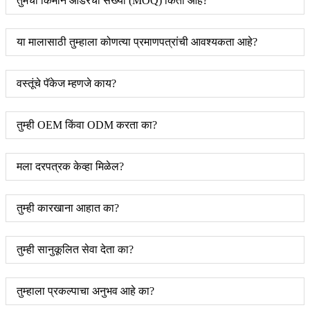
तुमची किमान ऑर्डरची संख्या (MOQ) किती आहे?
या मालासाठी तुम्हाला कोणत्या प्रमाणपत्रांची आवश्यकता आहे?
वस्तूंचे पॅकेज म्हणजे काय?
तुम्ही OEM किंवा ODM करता का?
मला दरपत्रक केव्हा मिळेल?
तुम्ही कारखाना आहात का?
तुम्ही सानुकूलित सेवा देता का?
तुम्हाला प्रकल्पाचा अनुभव आहे का?