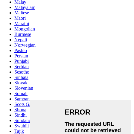
Malay
Malayalam
Maltese
Maori
Marathi
Mongolian
Burmese
Nepali
Norwegian
Pashto
Persian
Punjabi
Serbian
Sesotho
Sinhala
Slovak
Slovenian
Somali
Samoan
Scots Gaelic
Shona
Sindhi
Sundanese
Swahili
Tajik