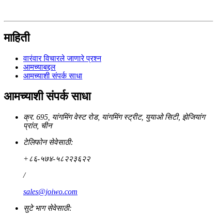
माहिती
वारंवार विचारले जाणारे प्रश्न
आमच्याबद्दल
आमच्याशी संपर्क साधा
आमच्याशी संपर्क साधा
क्र. 695, यांगमिंग वेस्ट रोड, यांगमिंग स्ट्रीट, युयाओ सिटी, झेजियांग
प्रांत, चीन
टेलिफोन सेवेसाठी:
+८६-५७४-५८२२३६२२
/
sales@joiwo.com
सुटे भाग सेवेसाठी: