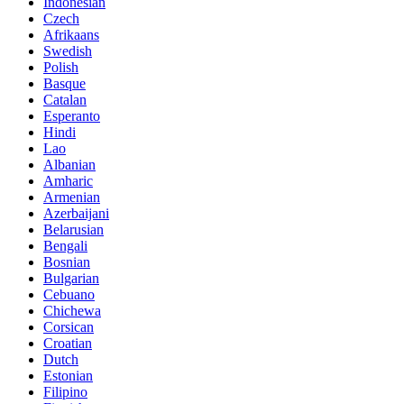
Indonesian
Czech
Afrikaans
Swedish
Polish
Basque
Catalan
Esperanto
Hindi
Lao
Albanian
Amharic
Armenian
Azerbaijani
Belarusian
Bengali
Bosnian
Bulgarian
Cebuano
Chichewa
Corsican
Croatian
Dutch
Estonian
Filipino