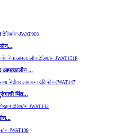
फोन...
 आपत्कालीन ...
ंगाची भिंत...
ोन...