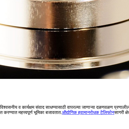
ी विश्वसनीय व कार्यक्षम संवाद साधण्यासाठी वापरल्या जाणाऱ्या दळणवळण प्रणालीला 
 करण्यात महत्त्वपूर्ण भूमिका बजावतात.
औद्योगिक हवामानरोधक टेलिफोन
सागरी क्ष