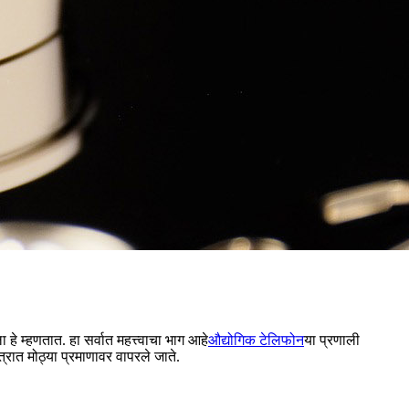
हे म्हणतात. हा सर्वात महत्त्वाचा भाग आहे
औद्योगिक टेलिफोन
या प्रणाली
ेत्रात मोठ्या प्रमाणावर वापरले जाते.